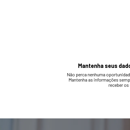
Mantenha seus dado
Não perca nenhuma oportunidade
Mantenha as informações sempr
receber os