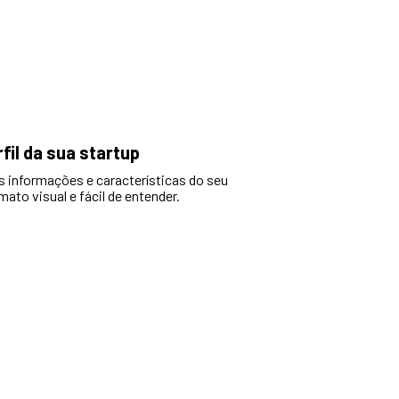
rfil da sua startup
 informações e características do seu
ato visual e fácil de entender.