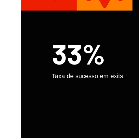
33%
Taxa de sucesso em exits