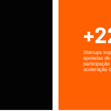
+2
Startups im
apoiadas de
participaçã
aceleração d