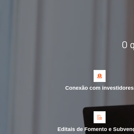
O 
Conexão com investidores
Editais de Fomento e Subven