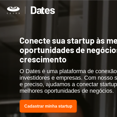
Conecte sua startup às m
oportunidades de negócios
crescimento
O Dates é uma plataforma de conexão 
investidores e empresas. Com nosso s
e preciso, ajudamos a conectar startu
melhores oportunidades de negócios.
Cadastrar minha startup