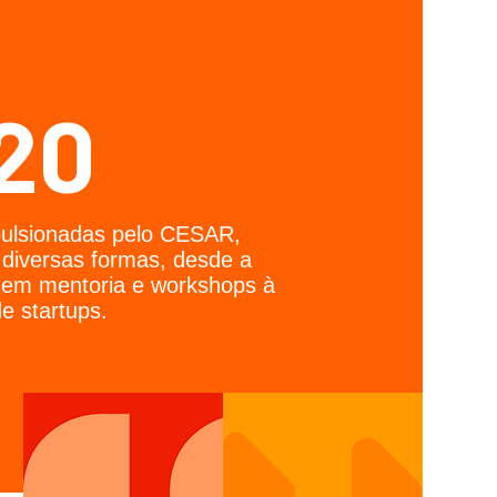
20
pulsionadas pelo CESAR,
 diversas formas, desde a
o em mentoria e workshops à
e startups.