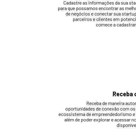
Cadastre as informações da sua sta
para que possamos encontrar as melh
de negócios e conectar sua startu
parceiros e clientes em potencia
comece a cadastrar
Receba 
Receba de maneira auto
oportunidades de conexão com os 
ecossistema de empreendedorismo e i
além de poder explorar e acessar 
disponíve