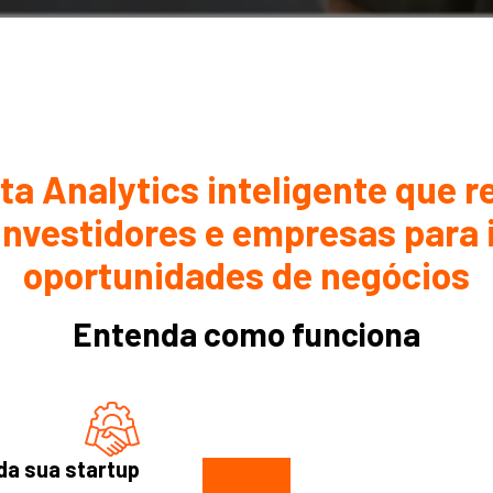
a Analytics inteligente que r
investidores e empresas para 
oportunidades de negócios
Entenda como funciona
da sua startup