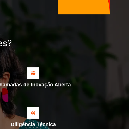
es
?
hamadas de Inovação Aberta
Diligência Técnica