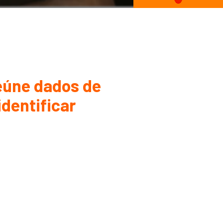
eúne dados de
identificar