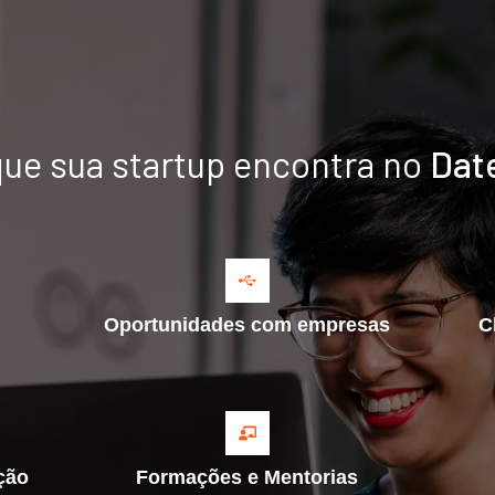
que sua startup encontra no
Dat
Oportunidades com empresas
C
ção
Formações e Mentorias